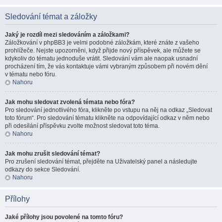
Sledování témat a záložky
Jaký je rozdíl mezi sledováním a záložkami?
Záložkování v phpBB3 je velmi podobné záložkám, které znáte z vašeho
prohlížeče. Nejste upozorněni, když přijde nový příspěvek, ale můžete se
kdykoliv do tématu jednoduše vrátit. Sledování vám ale naopak usnadní
procházení tím, že vás kontaktuje vámi vybraným způsobem při novém dění
v tématu nebo fóru.
Nahoru
Jak mohu sledovat zvolená témata nebo fóra?
Pro sledování jednotlivého fóra, klikněte po vstupu na něj na odkaz „Sledovat
toto fórum“. Pro sledování tématu klikněte na odpovídající odkaz v něm nebo
při odesílání příspěvku zvolte možnost sledovat toto téma.
Nahoru
Jak mohu zrušit sledování témat?
Pro zrušení sledování témat, přejděte na Uživatelský panel a následujte
odkazy do sekce Sledování.
Nahoru
Přílohy
Jaké přílohy jsou povolené na tomto fóru?